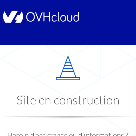
Site en construction
Besoin d'assistance ou d'informations ?